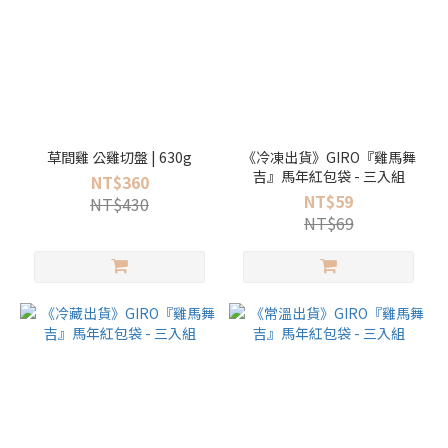
草間雞 公雞切盤 | 630g
《冷凍出貨》GIRO『雞馬舞
吉』馬年紅包袋 - 三入組
NT$360
NT$59
NT$430
NT$69