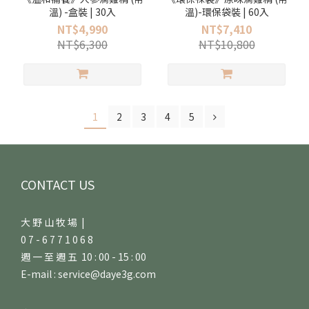
溫) -盒裝 | 30入
溫)-環保袋裝 | 60入
NT$4,990
NT$7,410
NT$6,300
NT$10,800
1
2
3
4
5
CONTACT US
大 野 山 牧 場 |
0 7 - 6 7 7 1 0 6 8
週 一 至 週 五 10 : 00 - 15 : 00
E-mail : service@daye3g.com