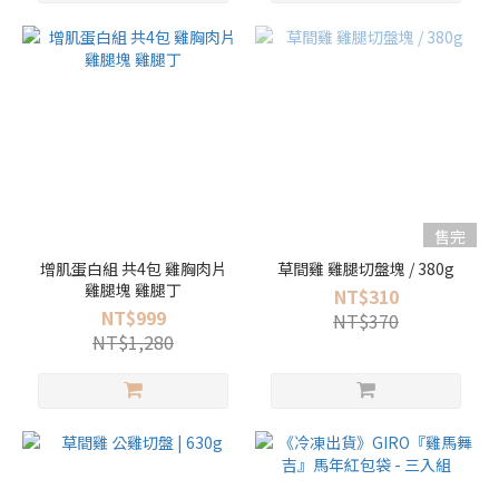
售完
增肌蛋白組 共4包 雞胸肉片
草間雞 雞腿切盤塊 / 380g
雞腿塊 雞腿丁
NT$310
NT$999
NT$370
NT$1,280