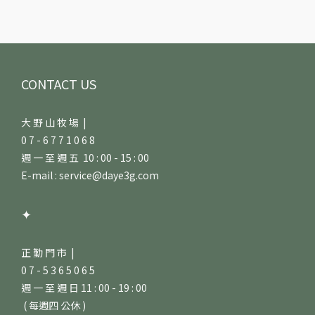
CONTACT US
大 野 山 牧 場 |
0 7 - 6 7 7 1 0 6 8
週 一 至 週 五 10 : 00 - 15 : 00
E-mail : service@daye3g.com
✦
正 勤 門 市 |
0 7 - 5 3 6 5 0 6 5
週 一 至 週 日 11 : 00 - 19 : 00
( 每週四 公休 )