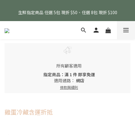
消費滿 $1800 贈送原味滴雞精1包、$6000 贈送黑金豬肉鬆 (指定
生鮮指定商品 任選 5包 現折 $50、任選 8包 現折 $100
商品除外)
消費滿 $1800 贈送原味滴雞精1包、$6000 贈送黑金豬肉鬆 (指定
商品除外)
所有顧客適用
指定商品：滿 1 件 即享免運
適用通路：
網店
條款與細則
雞蛋冷藏含運折抵