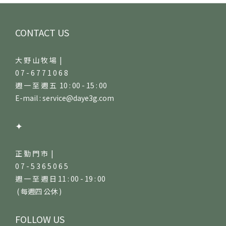
CONTACT US
大 野 山 牧 場 |
0 7 - 6 7 7 1 0 6 8
週 一 至 週 五 10 : 00 - 15 : 00
E-mail : service@daye3g.com
✦
正 勤 門 市 |
0 7 - 5 3 6 5 0 6 5
週 一 至 週 日 11 : 00 - 19 : 00
( 每週四 公休 )
FOLLOW US