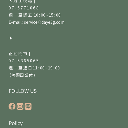
大 野 山 牧 場 |
0 7 - 6 7 7 1 0 6 8
週 一 至 週 五 10 : 00 - 15 : 00
E-mail : service@daye3g.com
✦
正 勤 門 市 |
0 7 - 5 3 6 5 0 6 5
週 一 至 週 日 11 : 00 - 19 : 00
( 每週四 公休 )
FOLLOW US
Policy