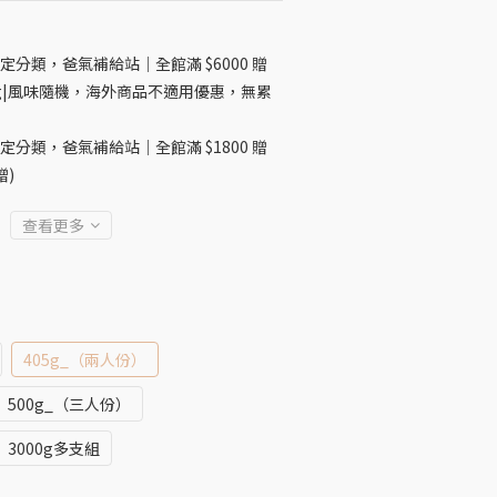
定分類，爸氣補給站｜全館滿 $6000 贈
10g|風味隨機，海外商品不適用優惠，無累
定分類，爸氣補給站｜全館滿 $1800 贈
贈)
查看更多
405g_（兩人份）
500g_（三人份）
3000g多支組