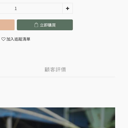
立即購買
加入追蹤清單
顧客評價