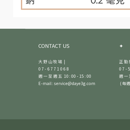
CONTACT US
✦
大 野 山 牧 場 |
正 勤 
0 7 - 6 7 7 1 0 6 8
0 7 - 
週 一 至 週 五 10 : 00 - 15 : 00
週 一 至
E-mail : service@daye3g.com
( 每週