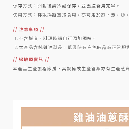
保存方式：開封後請冷藏保存，並盡速食用完畢。
使用方式：
拌飯拌麵直接食用，亦可用於煎，煮，炒
// 注意事項 //
1.不含鹹度，料理時請自行添加調味。
2.本產品含純雞油製品，低溫時有白色結晶為正常現
// 過敏原資訊 //
本產品生產製程廠房，其設備或生產管線亦有生產芝