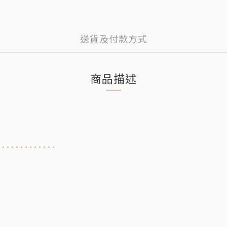
送貨及付款方式
商品描述
.............