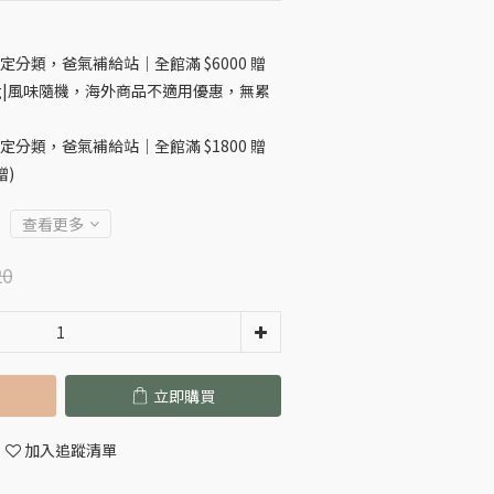
定分類，爸氣補給站｜全館滿 $6000 贈
10g|風味隨機，海外商品不適用優惠，無累
定分類，爸氣補給站｜全館滿 $1800 贈
贈)
查看更多
20
立即購買
加入追蹤清單