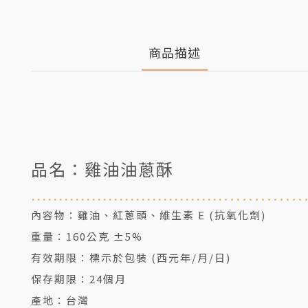
商品描述
品名：雞油
油蔥酥
.............
...................................
內容物：
雞油、紅蔥頭、維生素 E (抗氧化劑)
重量：
160公克 ±5%
有效期限：
標示於包裝 (西元年/月/日)
保存期限：24個月
產地：台灣