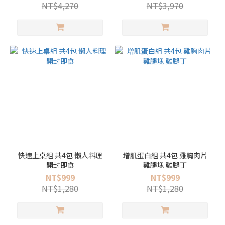
苔豬肉鬆 1罐
NT$4,270
NT$3,970
快速上桌組 共4包 懶人料理
增肌蛋白組 共4包 雞胸肉片
開封即食
雞腿塊 雞腿丁
NT$999
NT$999
NT$1,280
NT$1,280