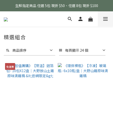
生鮮指定商品 任選 5包 現折 $50、任選 8包 現折 $100
精選組合
商品排序
每頁顯示 24 個
免運費