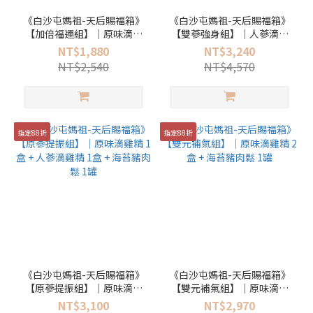
《白沙屯媽祖-天后賜福箱》
《白沙屯媽祖-天后賜福箱》
【加倍福運組】｜原味滴雞
【雙蔘強身組】｜人蔘滴雞
精 1盒 + 豬肉鬆 2罐
精 2盒 + 海苔豬肉鬆 1罐
NT$1,880
NT$3,240
NT$2,540
NT$4,570
指定88折
指定88折
《白沙屯媽祖-天后賜福箱》
《白沙屯媽祖-天后賜福箱》
【原蔘提振組】｜原味滴雞
【雙元補氣組】｜原味滴雞
精 1盒 + 人蔘滴雞精 1盒 + 海
精 2盒 + 海苔豬肉鬆 1罐
NT$3,100
NT$2,970