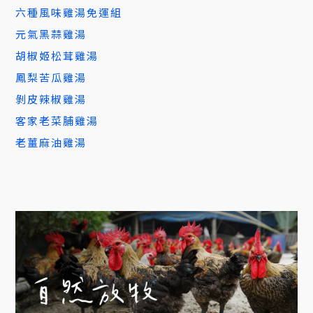
六種風味雞湯免運組
元氣黑蒜雞湯
胡椒姬松茸雞湯
鳳梨苦瓜雞湯
剝皮辣椒雞湯
客家老菜脯雞湯
老薑麻油雞湯