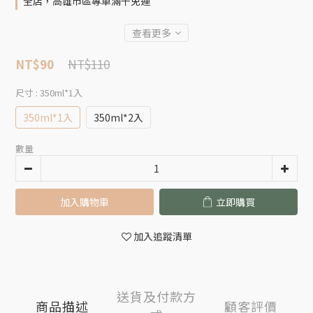
全店，高雄市區專車滿千免運
查看更多
NT$110
NT$90
尺寸
: 350ml*1入
350ml*1入
350ml*2入
數量
加入購物車
立即購買
加入追蹤清單
送貨及付款方
商品描述
顧客評價