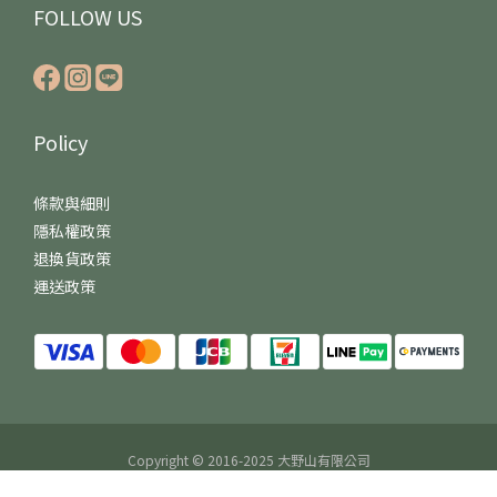
FOLLOW US
Policy
條款與細則
隱私權政策
退換貨政策
運送政策
立即購買
Copyright © 2016-2025 大野山有限公司