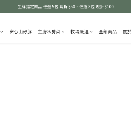
消費滿 $1800 贈送原味滴雞精1包、$6000 贈送黑金豬肉鬆 (指定商品除外
生鮮指定商品 任選 5包 現折 $50、任選 8包 現折 $100
消費滿 $1800 贈送原味滴雞精1包、$6000 贈送黑金豬肉鬆 (指定商品除外
安心山野豚
主廚私房菜
牧場嚴選
全部商品
關