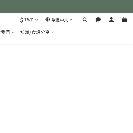
)
$
TWD
繁體中文
)
於我們
知識/食譜分享