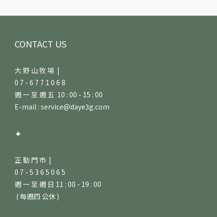
CONTACT US
大 野 山 牧 場 |
0 7 - 6 7 7 1 0 6 8
週 一 至 週 五 10 : 00 - 15 : 00
E-mail : service@daye3g.com
✦
正 勤 門 市 |
0 7 - 5 3 6 5 0 6 5
週 一 至 週 日 11 : 00 - 19 : 00
( 每週四 公休 )