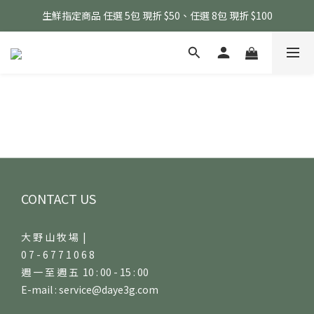
生鮮指定商品 任選 5包 現折 $50、任選 8包 現折 $100
生鮮指定商品 任選 5包 現折 $50、任選 8包 現折 $100
會員感謝月 消費滿千即贈人蔘滴雞精 (最高累贈3包)
滴雞精指定商品消費滿 $3500 即贈 黑金豬肉鬆100g (無累贈)
生鮮指定商品 任選 5包 現折 $50、任選 8包 現折 $100
CONTACT US
大 野 山 牧 場 |
0 7 - 6 7 7 1 0 6 8
週 一 至 週 五 10 : 00 - 15 : 00
E-mail : service@daye3g.com