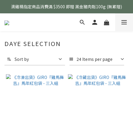
滴雞精指定商品消費滿 $3500 即贈 黑金豬肉鬆100g (無累贈)
生鮮指定商品 任選 5包 現折 $50、任選 8包 現折 $100
生鮮指定商品 任選 5包 現折 $50、任選 8包 現折 $100
DAYE SELECTION
Sort by
24 Items per page