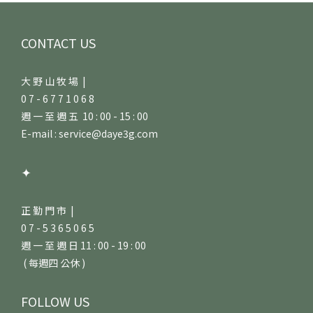
CONTACT US
大 野 山 牧 場 |
0 7 - 6 7 7 1 0 6 8
週 一 至 週 五 10 : 00 - 15 : 00
E-mail : service@daye3g.com
✦
正 勤 門 市 |
0 7 - 5 3 6 5 0 6 5
週 一 至 週 日 11 : 00 - 19 : 00
( 每週四 公休 )
FOLLOW US