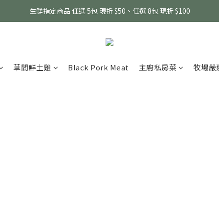
消費滿 $1800 贈送原味滴雞精1包、$6000 贈送黑金豬肉鬆 (指定商品除外
生鮮指定商品 任選 5包 現折 $50、任選 8包 現折 $100
消費滿 $1800 贈送原味滴雞精1包、$6000 贈送黑金豬肉鬆 (指定商品除外
草間鮮土雞
Black Pork Meat
主廚私房菜
牧場嚴