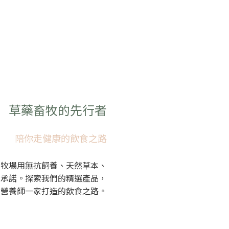
草藥畜牧的先行者
陪你走健康的飲食之路
山牧場用無抗飼養、天然草本、
的承諾。探索我們的精選產品，
、營養師一家打造的飲食之路。