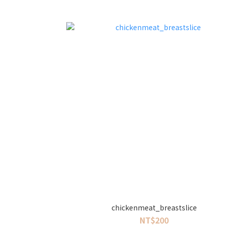
chickenmeat_breastslice
NT$200