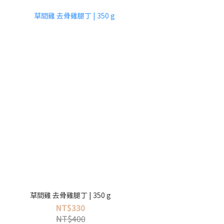
草間雞 去骨雞腿丁 | 350 g
NT$330
NT$400