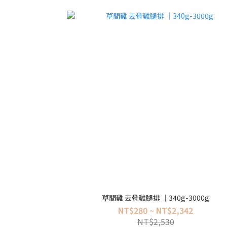
草間雞 去骨雞腿排 ｜340g-3000g
NT$280 ~ NT$2,342
NT$2,530