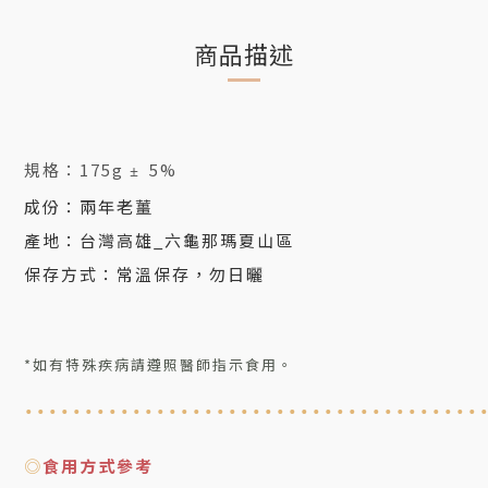
商品描述
規格：
175g
5%
±
成份
：兩年老薑
產地：台灣高雄_六龜那瑪夏山區
保存方式：常溫保存，勿日曬
*如有特殊疾病請遵照醫師指示食用。
......................................
◎
食用方式參考