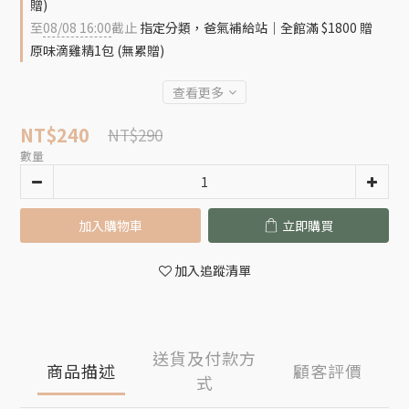
贈)
至
08/08 16:00
截止
指定分類，爸氣補給站｜全館滿 $1800 贈
原味滴雞精1包 (無累贈)
查看更多
NT$240
NT$290
數量
加入購物車
立即購買
加入追蹤清單
送貨及付款方
商品描述
顧客評價
式