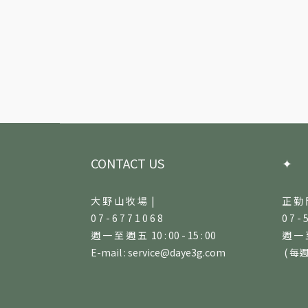
CONTACT US
✦
大 野 山 牧 場 |
正 勤 
0 7 - 6 7 7 1 0 6 8
0 7 - 
週 一 至 週 五 10 : 00 - 15 : 00
週 一 至
E-mail : service@daye3g.com
( 每週