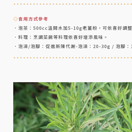
....................................
◎
食用方式參考
．
泡茶：500cc溫開水加5-10g老薑粉
，可依喜好調
．料理
：烹調菜餚等料理依喜好增添風味
。
．泡澡/泡腳
：促進新陳代謝-泡澡：20-30g / 泡腳：1
....................................