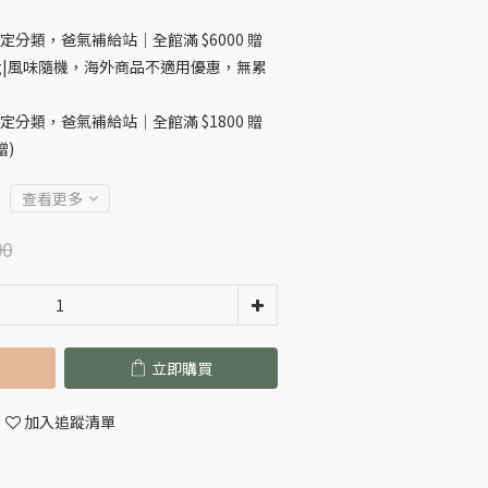
定分類，爸氣補給站｜全館滿 $6000 贈
10g|風味隨機，海外商品不適用優惠，無累
定分類，爸氣補給站｜全館滿 $1800 贈
贈)
查看更多
90
立即購買
加入追蹤清單