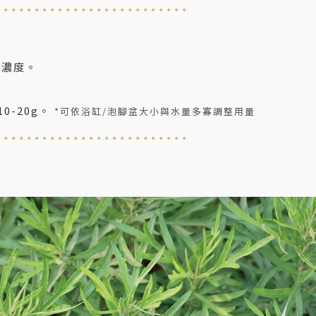
.........................
整濃度
。
0-20g
。
*可依浴缸/泡腳盆大小與水量多寡調整用量
.........................