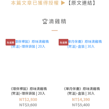
本篇文章已獲得授權 ▶
【原文連結】
🏆滴雞精
免運費
免運費
《環保裸裝》原味滴雞精
《單月保養》原味滴雞精
(常溫)-環保袋裝 | 20入
(常溫)-盒裝 | 30入
NT$2,930
NT$4,390
NT$3,600
NT$5,400