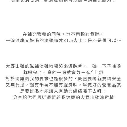
在補充營養的同時，也不用擔心發胖，
一碗健康又好喝的滴雞精才31.5大卡！是不是很可以～
大野山雞的滋補滴雞精喝起來濃醇香，一碗一下子咕嚕
就喝完了，真的一喝就會ㄉㄧㄠˊ上😛
對於滴雞精我的要求也是很多的，既然要喝就要喝安全
又無負擔，還有千萬不能有腥臭味，畢竟好的營養品就
是要好喝才能讓人有動力繼續喝下去呀！
分享給你們最近最照顧我健康的大野山雞滴雞精