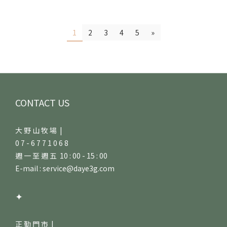
1
2
3
4
5
»
CONTACT US
大 野 山 牧 場 |
0 7 - 6 7 7 1 0 6 8
週 一 至 週 五 10 : 00 - 15 : 00
E-mail : service@daye3g.com
✦
正 勤 門 市 |