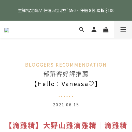
消費滿 $1800 贈送原味滴雞精1包、$6000 贈送黑金豬肉鬆 (指定
生鮮指定商品 任選 5包 現折 $50、任選 8包 現折 $100
商品除外)
消費滿 $1800 贈送原味滴雞精1包、$6000 贈送黑金豬肉鬆 (指定
商品除外)
BLOGGERS RECOMMENDATION
部落客好評推薦
【Hello：Vanessa♡】
......
2021.06.15
【滴雞精】大野山雞滴雞精｜滴雞精