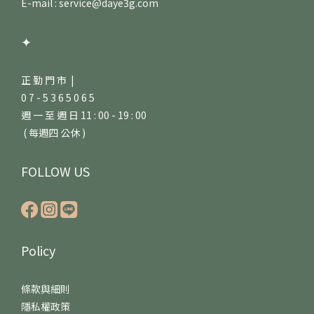
E-mail : service@daye3g.com
✦
正 勤 門 市 |
0 7 - 5 3 6 5 0 6 5
週 一 至 週 日 11 : 00 - 19 : 00
( 每週四 公休 )
FOLLOW US
Policy
條款與細則
隱私權政策