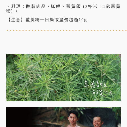
．料理
：
醃製肉品、咖哩、薑黃飯 (2杯米：1匙薑黃
粉)
。
【注意】薑黃粉一日攝取量勿超過10g
......................................