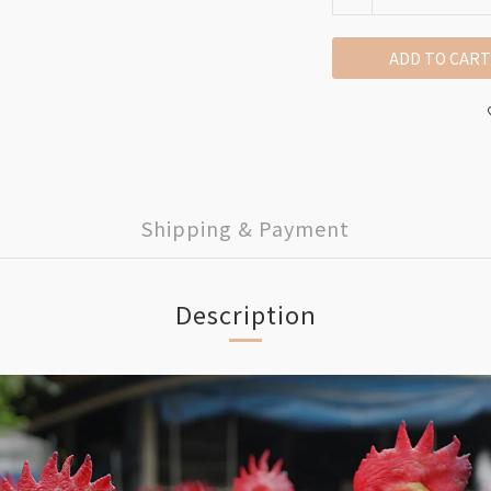
ADD TO CART
Shipping & Payment
Description