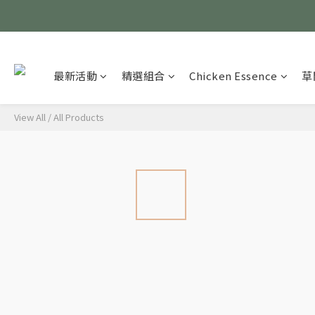
最新活動
精選組合
Chicken Essence
草
View All
/
All Products