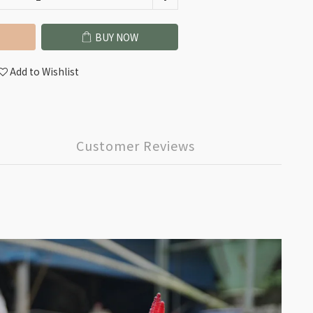
BUY NOW
Add to Wishlist
Customer Reviews