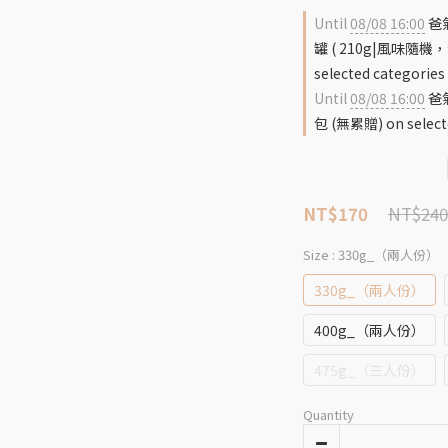
Until
08/08 16:00
爸氣
罐 ( 210g|風味隨
selected categories
Until
08/08 16:00
爸氣
包 (無累贈) on select
NT$240
NT$170
Size
: 330g_（兩人份）
330g_（兩人份）
400g_（兩人份）
475g_（三人份）
Quantity