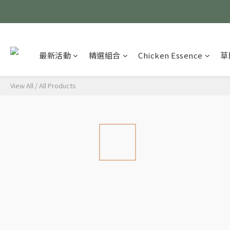
最新活動
精選組合
Chicken Essence
草
View All
/
All Products