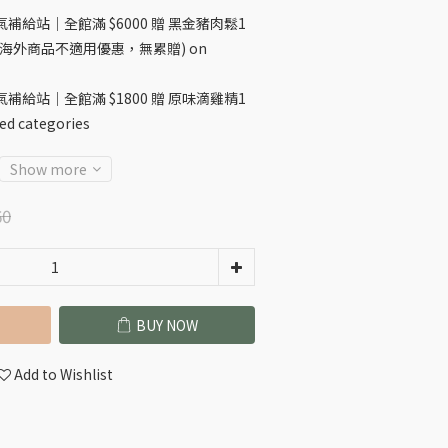
補給站｜全館滿 $6000 贈 黑金豬肉鬆1
機，海外商品不適用優惠，無累贈) on
補給站｜全館滿 $1800 贈 原味滴雞精1
ed categories
Show more
60
BUY NOW
Add to Wishlist