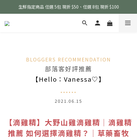
生鮮指定商品 任選 5包 現折 $50、任選 8包 現折 $100
生鮮指定商品 任選 5包 現折 $50、任選 8包 現折 $100
會員感謝月 消費滿千即贈人蔘滴雞精 (最高累贈3包)
滴雞精指定商品消費滿 $3500 即贈 黑金豬肉鬆100g (無累贈)
生鮮指定商品 任選 5包 現折 $50、任選 8包 現折 $100
BLOGGERS RECOMMENDATION
部落客好評推薦
【Hello：Vanessa♡】
......
2021.06.15
【滴雞精】大野山雞滴雞精｜滴雞精
推薦 如何選擇滴雞精？｜草藥畜牧