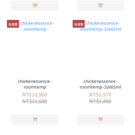
免運費
免運費
chickenessence-
chickenessence-
roomtemp
roomtemp-10x65ml
NT$13,960
NT$1,570
NT$21,600
NT$1,800