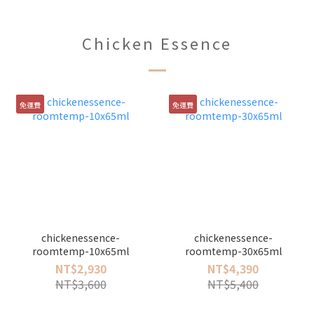
Chicken Essence
免運費
免運費
chickenessence-
chickenessence-
roomtemp-10x65ml
roomtemp-30x65ml
NT$2,930
NT$4,390
NT$3,600
NT$5,400