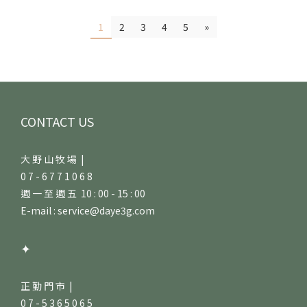
1
2
3
4
5
»
CONTACT US
大 野 山 牧 場 |
0 7 - 6 7 7 1 0 6 8
週 一 至 週 五 10 : 00 - 15 : 00
E-mail : service@daye3g.com
✦
正 勤 門 市 |
0 7 - 5 3 6 5 0 6 5