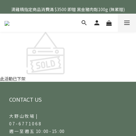
生鮮指定商品 任選 5包 現折 $50、任選 8包 現折 $100
滴雞精指定商品消費滿 $3500 即贈 黑金豬肉鬆100g (無累贈)
生鮮指定商品 任選 5包 現折 $50、任選 8包 現折 $100
此活動已下架
CONTACT US
大 野 山 牧 場 |
0 7 - 6 7 7 1 0 6 8
週 一 至 週 五 10 : 00 - 15 : 00